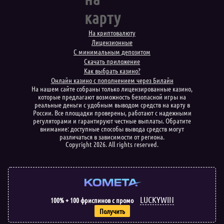
На криптовалюту
Лицензионные
С минимальным депозитом
Скачать приложение
Как выбрать казино?
Онлайн казино с пополнением через Билайн
На нашем сайте собраны только лицензированные казино,
которые предлагают возможность безопасной игры на
реальные деньги с удобным выводом средств на карту в
России. Все площадки проверены, работают с надежными
регуляторами и гарантируют честные выплаты. Обратите
внимание: доступные способы вывода средств могут
различаться в зависимости от региона.
Copyright 2026. All rights reserved.
LUCKYWIN
100% + 100 фриспинов с промо
Получить