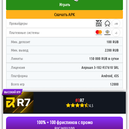
Играть
Скачать APK
Провайдеры
+44
Платежные системы
+5
Мин. депозит
100 RUB
Мин. вывод
2200 RUB
Лимиты
150 000 RUB в сутки
Лицензия
Anjouan 3-102-937610 SRL
Платформа
Android, iOS
Всего игр
12000
ВЫСОКИЙ RTP
#3
R7
4.5
100% + 100 фриспинов с промо
BIGWIN100