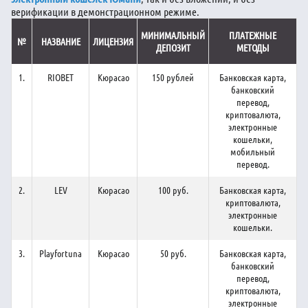
верификации в демонстрационном режиме.
МИНИМАЛЬНЫЙ
ПЛАТЕЖНЫЕ
№
НАЗВАНИЕ
ЛИЦЕНЗИЯ
ДЕПОЗИТ
МЕТОДЫ
1.
RIOBET
Кюрасао
150 рублей
Банковская карта,
банковский
перевод,
криптовалюта,
электронные
кошельки,
мобильный
перевод.
2.
LEV
Кюрасао
100 руб.
Банковская карта,
криптовалюта,
электронные
кошельки.
3.
Playfortuna
Кюрасао
50 руб.
Банковская карта,
банковский
перевод,
криптовалюта,
электронные