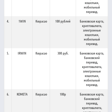
кошельки,
мобильный
перевод.
4.
1WIN
Кюрасао
100 рублей
Банковская карта,
криптовалюта,
электронные
кошельки,
мобильный
перевод.
5.
IRWIN
Кюрасао
300 руб.
Банковская карта,
банковский
перевод,
криптовалюта,
электронные
кошельки,
мобильный
перевод.
6.
KOMETA
Кюрасао
100р
Банковская карта,
банковский
перевод,
криптовалюта,