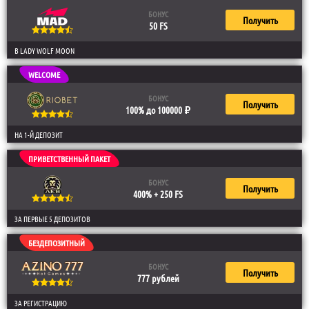
БОНУС
Получить
50 FS
В LADY WOLF MOON
WELCOME
БОНУС
Получить
100% до 100000 ₽
НА 1-Й ДЕПОЗИТ
ПРИВЕТСТВЕННЫЙ ПАКЕТ
БОНУС
Получить
400% + 250 FS
ЗА ПЕРВЫЕ 5 ДЕПОЗИТОВ
БЕЗДЕПОЗИТНЫЙ
БОНУС
Получить
777 рублей
ЗА РЕГИСТРАЦИЮ