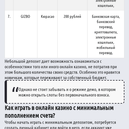
электронные
кошельки,
7.
GIZBO
Кюрасао
200 рублей
Банковская карта,
банковский
перевод,
криптовалюта,
электронные
кошельки,
мобильный
перевод.
Небольшой депозит дает возможность ознакомиться с
особенностями того или иного онлайн казино, не потратив при
этом большого количества своих средств. Особенно это нравится
новичкам, которые переживают за собственный бюджет.
Однако не стоит забывать и о режиме демо, в котором
можно открыть слоты без первоначального взноса.
Как играть в онлайн казино с минимальным
пополнением счета?
Чтобы начать играть с минимальным депозитом, потребуется
создать личный кабинет или войти в него, если аккаунт уже