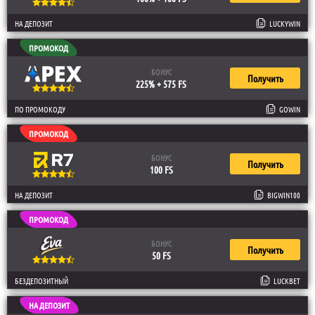
НА ДЕПОЗИТ
LUCKYWIN
ПРОМОКОД
БОНУС
Получить
225% + 575 FS
ПО ПРОМОКОДУ
GOWIN
ПРОМОКОД
БОНУС
Получить
100 FS
НА ДЕПОЗИТ
BIGWIN100
ПРОМОКОД
БОНУС
Получить
50 FS
БЕЗДЕПОЗИТНЫЙ
LUCKBET
НА ДЕПОЗИТ