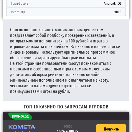
Платформа
Android, iOS
Всего игр
9000
Список онлайн-казино с минимальным депозитом
представляет собой подборку проверенных заведений, в
которых можно пополниться на 100 рублей и играть в
игровые автоматы по копейкам. Все казино в нашем списке
лицензированы, используют оригинальное программное
обеспечение и гарантируют быстрые выплаты.
На этой странице пользователи смогут познакомиться с
нюансами и особенностями игры с самым маленьким
депозитом, обзором рейтинга топ казино онлайн с
минимальным пополнением и
с выплатами на карту
,
честными отзывами других игроков, а также
преимуществами игры на рубли.
ТОП 10 КАЗИНО ПО ЗАПРОСАМ ИГРОКОВ
ПРОМОКОД
БОНУС
Получить
100% + 100 FS