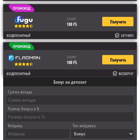
ПРОМОКОД
БОНУС
Получить
100 FS
БЕЗДЕПОЗИТНЫЙ
GET100FS
ПРОМОКОД
БОНУС
Получить
100 FS
БЕЗДЕПОЗИТНЫЙ
BEZDEP747
Бонус на депозит
Сумма вклада
Размер бонуса в %
Вейджер
Тип вейджера