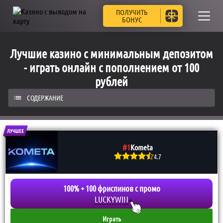
ПОЛУЧИТЬ
БОНУС
Лучшие казино с минимальным депозитом
- играть онлайн с пополнением от 100
рублей
СОДЕРЖАНИЕ
ЛУЧШЕЕ
#1
Kometa
4.7
100% + 100 фриспинов с промо
LUCKYWIN
Играть