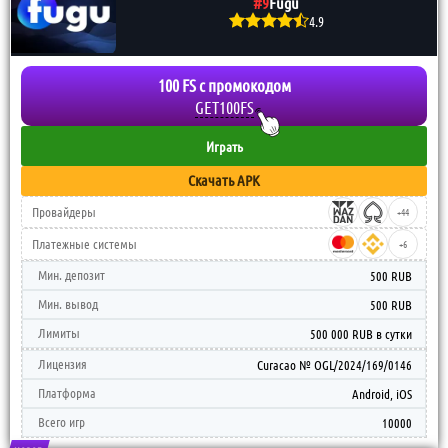
#9
Fugu
4.9
100 FS с промокодом
GET100FS
Играть
Скачать APK
Провайдеры
+44
Платежные системы
+6
Мин. депозит
500 RUB
Мин. вывод
500 RUB
Лимиты
500 000 RUB в сутки
Лицензия
Curacao № OGL/2024/169/0146
Платформа
Android, iOS
Всего игр
10000