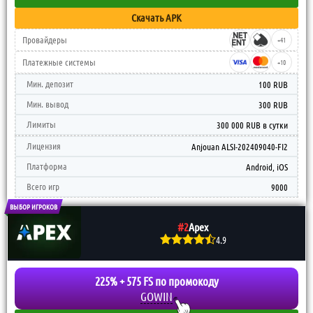
Скачать APK
Провайдеры
+41
Платежные системы
+10
Мин. депозит
100 RUB
Мин. вывод
300 RUB
Лимиты
300 000 RUB в сутки
Лицензия
Anjouan ALSI-202409040-FI2
Платформа
Android, iOS
Всего игр
9000
ВЫБОР ИГРОКОВ
#2
Apex
4.9
225% + 575 FS по промокоду
GOWIN