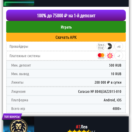
100% до 75000 ₽ на 1-й депозит
Играть
Скачать APK
Провайдеры
+45
Платежные системы
+7
Мин. депозит
500 RUB
Мин. вывод
10 RUB
Лимиты
200 000 ₽ в сутки
Лицензия
Curacao № 8048/JAZ2015-010
Платформа
Android, iOS
Всего игр
4000+
ТОП БОНУСЫ
#7
Лев
4.5